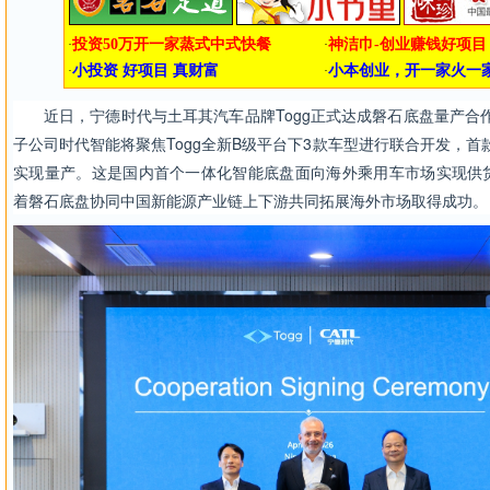
近日，宁德时代与土耳其汽车品牌Togg正式达成磐石底盘量产合作
子公司时代智能将聚焦Togg全新B级平台下3款车型进行联合开发，首款
实现量产。这是国内首个一体化智能底盘面向海外乘用车市场实现供
着磐石底盘协同中国新能源产业链上下游共同拓展海外市场取得成功。