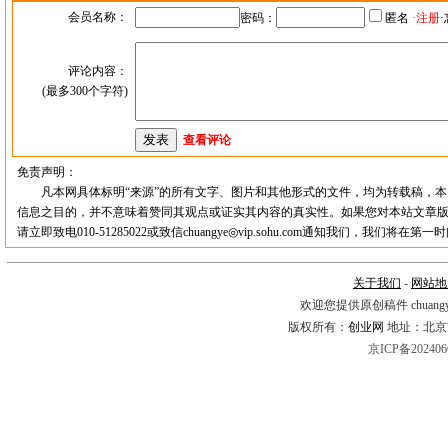
会员名称：
密码：
匿名
·
注册
·
评论内容：
(最多300个字符)
查看评论
免责声明：
凡本网具体标明“来源”的所有文字、图片和其他形式的文件，均为转载稿，本
信息之目的，并不意味着赞同其观点或证实其内容的真实性。如果您对本站文章
请立即致电010-51285022或致信chuangye◎vip.sohu.com通知我们，我们将在