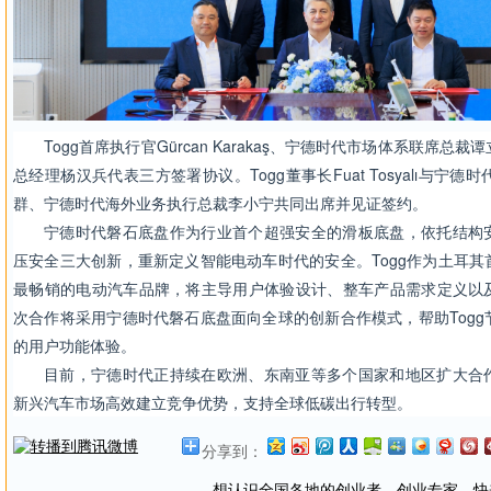
Togg首席执行官Gürcan Karakaş、宁德时代市场体系联席总
总经理杨汉兵代表三方签署协议。Togg董事长Fuat Tosyalı与宁德
群、宁德时代海外业务执行总裁李小宁共同出席并见证签约。
宁德时代磐石底盘作为行业首个超强安全的滑板底盘，依托结构
压安全三大创新，重新定义智能电动车时代的安全。Togg作为土耳其
最畅销的电动汽车品牌，将主导用户体验设计、整车产品需求定义以
次合作将采用宁德时代磐石底盘面向全球的创新合作模式，帮助Togg
的用户功能体验。
目前，宁德时代正持续在欧洲、东南亚等多个国家和地区扩大合
新兴汽车市场高效建立竞争优势，支持全球低碳出行转型。
分享到：
想认识全国各地的创业者、创业专家，快